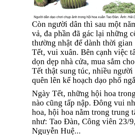
Người dân dạo chơi chụp ảnh trong hội hoa xuân Tao Đàn. Ảnh:
Hải 
Còn người dân thì sau một năm
vả, đa phần đã gác lại những c
thường nhật để dành thời gian
Tết, vui xuân. Bên cạnh việc tấ
dọn dẹp nhà cửa, mua sắm ch
Tết thật sung túc, nhiều ngườ
quên lên kế hoạch dạo phố ng
Ngày Tết, những hội hoa trong
nào cũng tấp nập. Đông vui nh
hoa, hội hoa nằm trong trung 
như: Tao Đàn, Công viên 23/9
Nguyễn Huệ...