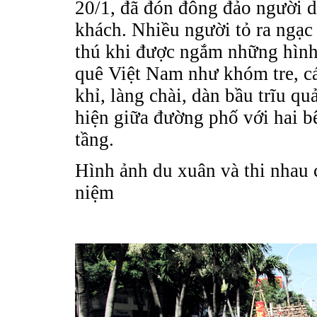
20/1, đã đón đông đảo người d
khách. Nhiều người tỏ ra ngạc 
thú khi được ngắm những hình
quê Việt Nam như khóm tre, c
khỉ, làng chài, dàn bầu trĩu quả
hiện giữa đường phố với hai b
tầng.
Hình ảnh du xuân và thi nhau
niệm