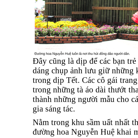
Đường hoa Nguyễn Huệ luôn là nơi thu hút đông đảo người dân.
Đây cũng là dịp để các bạn trẻ
dáng chụp ảnh lưu giữ những 
trong dịp Tết. Các cô gái tran
trong những tà áo dài thướt th
thành những người mẫu cho cá
gia sáng tác.
Nằm trong khu sầm uất nhất t
đường hoa Nguyễn Huệ khai 