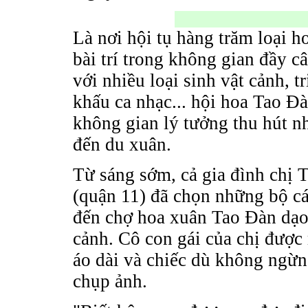
Là nơi hội tụ hàng trăm loại h
bài trí trong không gian đầy c
với nhiều loại sinh vật cảnh, t
khấu ca nhạc... hội hoa Tao Đà
không gian lý tưởng thu hút n
đến du xuân.
Từ sáng sớm, cả gia đình chị 
(quận 11) đã chọn những bộ cá
đến chợ hoa xuân Tao Đàn dạ
cảnh. Cô con gái của chị được
áo dài và chiếc dù không ngừ
chụp ảnh.