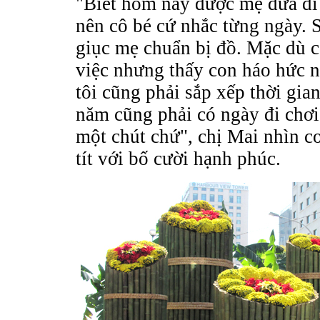
"Biết hôm nay được mẹ đưa đi
nên cô bé cứ nhắc từng ngày. 
giục mẹ chuẩn bị đồ. Mặc dù 
việc nhưng thấy con háo hức 
tôi cũng phải sắp xếp thời gia
năm cũng phải có ngày đi chơ
một chút chứ", chị Mai nhìn co
tít với bố cười hạnh phúc.