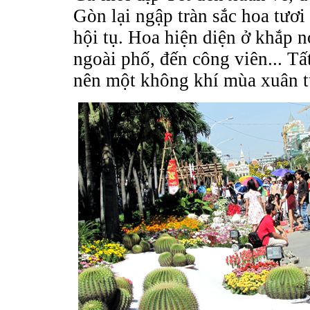
Gòn lại ngập tràn sắc hoa tươi
hội tụ. Hoa hiện diện ở khắp n
ngoài phố, đến công viên... Tấ
nên một không khí mùa xuân t