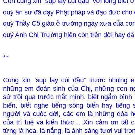
Con cũng xin “sụp lạy cúi đầu” với lòng biết 
quý ân sư đã dạy Phật pháp và đạo đức cho 
quý Thầy Cô giáo ở trường ngày xưa của con
quý Anh Chị Trưởng hiện còn trên đời hay đã
**
Cũng xin “sụp lạy cúi đầu” trước những e
những em đoàn sinh của Chị, những con ngư
sử trôi qua trước mắt mình, biết ngắm bình
biển, biết nghe tiếng sóng biển hay tiếng
người và cuộc đời, các em là những đóa
của trí tuệ và kiến thức… Xin cảm ơn tất 
từng là hoa, là nắng, là ánh sáng tươi vui tron