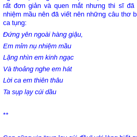
rất đơn giản và quen mắt nhưng thi sĩ đã
nhiệm mầu nên đã viết nên những câu thơ b
ca tụng:
Đứng yên ngoài hàng giậu,
Em mỉm nụ nhiệm mầu
Lặng nhìn em kinh ngạc
Và thoảng nghe em hát
Lời ca em thiên thâu
Ta sụp lạy cúi dầu
**