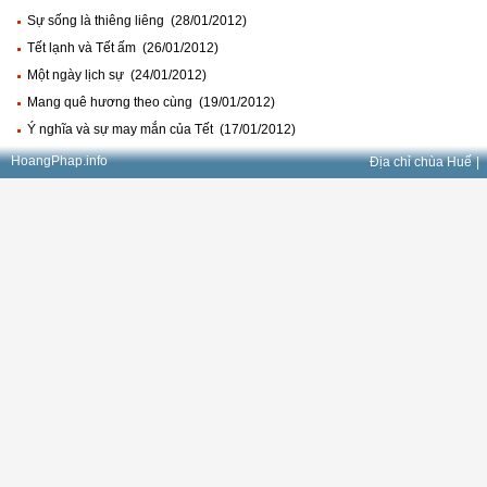
Sự sống là thiêng liêng (28/01/2012)
Tết lạnh và Tết ấm (26/01/2012)
Một ngày lịch sự (24/01/2012)
Mang quê hương theo cùng (19/01/2012)
Ý nghĩa và sự may mắn của Tết (17/01/2012)
HoangPhap.info
Địa chỉ chùa Huế
|