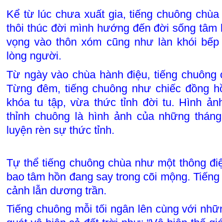
Kể từ lúc chưa xuất gia, tiếng chuông chùa
thôi thúc đời mình hướng đến đời sống tâm 
vọng vào thôn xóm cũng như làn khói bếp
lòng người.
Từ ngày vào chùa hành điệu, tiếng chuông c
Từng đêm, tiếng chuông như chiếc đồng hồ
khóa tu tập, vừa thức tỉnh đời tu. Hình ả
thỉnh chuông là hình ảnh của những thá
luyện rèn sự thức tỉnh.
Tự thể tiếng chuông chùa như một thông điệp
bao tâm hồn đang say trong cõi mộng. Tiếng
cảnh lẫn dương trần.
Tiếng chuông mỗi tối ngân lên cùng với nhữ