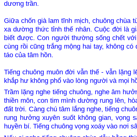
dương trần.
Giữa chốn già lam tĩnh mịch, chuông chùa t
xa dường thức tỉnh thế nhân. Cuộc đời là 
biết được. Con người thường sống chết với t
cùng rồi cũng trắng mộng hai tay, không có 
táo của tâm hồn.
Tiếng chuông muôn đời vẫn thế - vẫn lặng l
khắp hư không phổ vào lòng người và mọi hồ
Trầm lặng nghe tiếng chuông, nghe âm hưởn
thiền môn, con tim mình dường rung lên, hò
đất trời. Càng chú tâm lắng nghe, tiếng ch
rung hưởng xuyên suốt không gian, vọng s
huyền bí. Tiếng chuông vọng xoáy vào nơi s