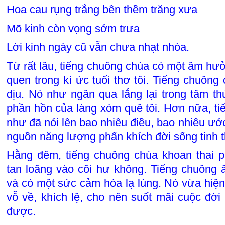
Hoa cau rụng trắng bên thềm trăng xưa
Mõ kinh còn vọng sớm trưa
Lời kinh ngày cũ vẫn chưa nhạt nhòa.
Từ rất lâu, tiếng chuông chùa có một âm hưở
quen trong kí ức tuổi thơ tôi. Tiếng chuôn
dịu. Nó như ngân qua lắng lại trong tâm th
phần hồn của làng xóm quê tôi. Hơn nữa, t
như đã nói lên bao nhiêu điều, bao nhiêu ư
nguồn năng lượng phấn khích đời sống tinh th
Hằng đêm, tiếng chuông chùa khoan thai ph
tan loãng vào cõi hư không. Tiếng chuông 
và có một sức cảm hóa lạ lùng. Nó vừa hiệ
vỗ về, khích lệ, cho nên suốt mãi cuộc đời
được.