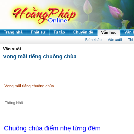
Trang nhà
Phật sự
Tu tập
Chuyên đề
Văn 
Văn học
Biên khảo
Văn xuôi
Thi
Văn xuôi
Vọng mãi tiếng chuông chùa
Vọng mãi tiếng chuông chùa
Thông Nhã
Chuông chùa điểm nhẹ từng đêm