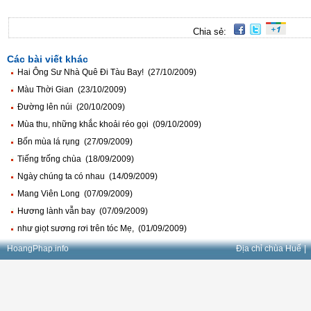
Chia sẻ:
Các bài viết khác
Hai Ông Sư Nhà Quê Đi Tàu Bay! (27/10/2009)
Màu Thời Gian (23/10/2009)
Đường lên núi (20/10/2009)
Mùa thu, những khắc khoải réo gọi (09/10/2009)
Bốn mùa lá rụng (27/09/2009)
Tiếng trống chùa (18/09/2009)
Ngày chúng ta có nhau (14/09/2009)
Mang Viên Long (07/09/2009)
Hương lành vẫn bay (07/09/2009)
như giọt sương rơi trên tóc Mẹ, (01/09/2009)
HoangPhap.info
Địa chỉ chùa Huế
|