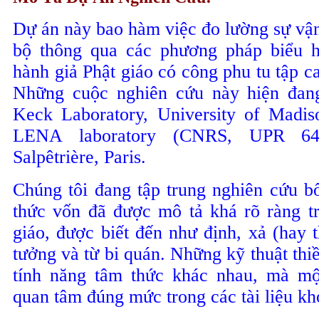
Dự án này bao hàm việc đo lường sự vậ
bộ thông qua các phương pháp biểu h
hành giả Phật giáo có công phu tu tập ca
Những cuộc nghiên cứu này hiện đang
Keck Laboratory, University of Madis
LENA laboratory (CNRS, UPR 640
Salpêtrière, Paris.
Chúng tôi đang tập trung nghiên cứu bố
thức vốn đã được mô tả khá rõ ràng t
giáo, được biết đến như định, xả (hay t
tưởng và từ bi quán. Những kỹ thuật thiề
tính năng tâm thức khác nhau, mà m
quan tâm đúng mức trong các tài liệu kh