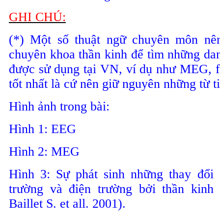
GHI CHÚ:
(*) Một số thuật ngữ chuyên môn nên
chuyên khoa thần kinh để tìm những dan
được sử dụng tại VN, ví dụ như MEG, f
tốt nhất là cứ nên giữ nguyên những từ ti
Hình ảnh trong bài:
Hình 1: EEG
Hình 2: MEG
Hình 3: Sự phát sinh những thay đổi 
trường và điện trường bởi thần kinh 
Baillet S. et all. 2001).