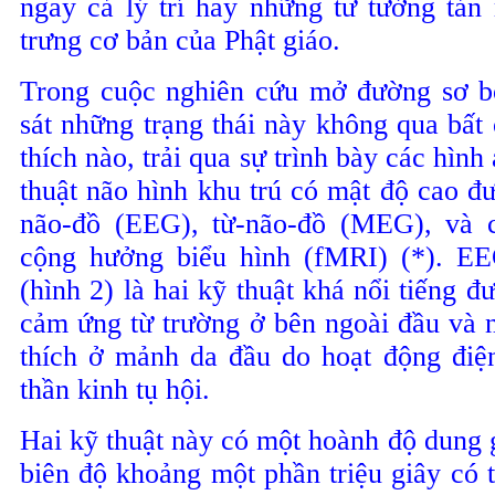
ngay cả lý trí hay những tư tưởng tản
trưng cơ bản của Phật giáo.
Trong cuộc nghiên cứu mở đường sơ bộ
sát những trạng thái này không qua bất
thích nào, trải qua sự trình bày các hìn
thuật não hình khu trú có mật độ cao đ
não-đồ (EEG), từ-não-đồ (MEG), và 
cộng hưởng biểu hình (fMRI) (*). E
(hình 2) là hai kỹ thuật khá nổi tiếng 
cảm ứng từ trường ở bên ngoài đầu và 
thích ở mảnh da đầu do hoạt động điệ
thần kinh tụ hội.
Hai kỹ thuật này có một hoành độ dung g
biên độ khoảng một phần triệu giây có 