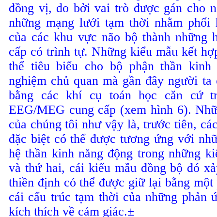
đồng vị, do bởi vai trò được gán cho n
những mạng lưới tạm thời nhằm phối h
của các khu vực não bộ thành những h
cấp có trình tự. Những kiểu mẫu kết hợ
thể tiêu biểu cho bộ phận thần kinh
nghiệm chủ quan mà gần đây người ta 
bằng các khí cụ toán học căn cứ t
EEG/MEG cung cấp (xem hình 6). Nhữn
của chúng tôi như vậy là, trước tiên, các
đặc biệt có thể được tương ứng với nhữ
hệ thần kinh năng động trong những k
và thứ hai, cái kiểu mẫu đồng bộ đó xả
thiền định có thể được giữ lại bằng một
cái cấu trúc tạm thời của những phản ứ
kích thích về cảm giác.
±