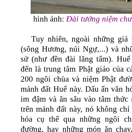
hình ảnh:
Đài tưởng niệm chư
Tuy nhiên, ngoài những giá t
(sông Hương, núi Ngự,...) và nhữ
sử (như đền đài lăng tẩm). Huế
đến là trung tâm Phật giáo của 
200 ngôi chùa và niệm Phật đườn
mảnh đất Huế này. Dấu ấn văn hó
im đậm và ăn sâu vào tâm thức
trên mảnh đất này, nó không chỉ
hóa cụ thể qua những ngôi ch
đường, hay những món ăn chay