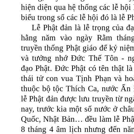
hiện diện qua hệ thống các lễ hội 
biểu trong số các lễ hội đó là lễ P
Lễ Phật đản là lễ trọng của đạ
hằng năm vào ngày Rằm tháng
truyền thống Phật giáo để kỷ niệ
và tưởng nhớ Đức Thế Tôn - ng
đạo Phật. Đức Phật có tên thật là
thái tử con vua Tịnh Phạn và h
thuộc bộ tộc Thích Ca, nước Ấn 
lễ Phật đản được lưu truyền từ n
nay, trước kia một số nước ở ch
Quốc, Nhật Bản… đều làm lễ Phậ
8 tháng 4 âm lịch nhưng đến nă