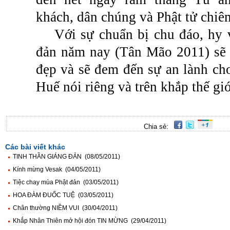
khách, dân chúng và Phật tử chi
Với sự chuẩn bị chu đáo, hy
đản năm nay (Tân Mão 2011) sẽ 
đẹp và sẽ đem đến sự an lành ch
Huế nói riêng và trên khắp thế gi
Chia sẻ:
Các bài viết khác
TINH THẦN GIÁNG ĐẢN (08/05/2011)
Kính mừng Vesak (04/05/2011)
Tiệc chay mùa Phật đản (03/05/2011)
HOA ĐÀM ĐUỐC TUỆ (03/05/2011)
Chân thường NIỀM VUI (30/04/2011)
Khắp Nhân Thiên mở hội đón TIN MỪNG (29/04/2011)