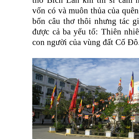
thơ Bích Lan khi thi sĩ cảm 
vốn có và muôn thủa của quên
bốn câu thơ thôi nhưng tác gi
được cả ba yếu tố: Thiên nhiê
con người của vùng đất Cố Đô