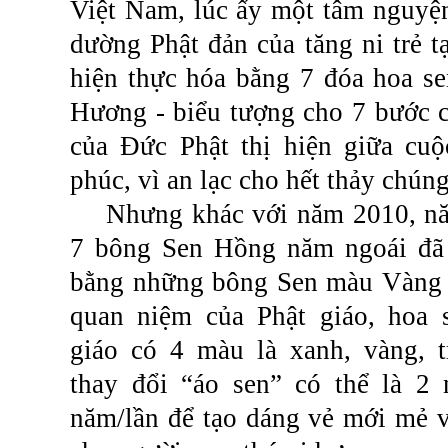
Việt Nam, lúc ấy một tâm nguyệ
dường Phật đản của tăng ni trẻ 
hiện thực hóa bằng 7 đóa hoa se
Hương - biểu tượng cho 7 bước c
của Đức Phật thị hiện giữa cuộ
phúc, vì an lạc cho hết thảy chún
Nhưng khác với năm 2010, n
7 bông Sen Hồng năm ngoái đã 
bằng những bông Sen màu Vàng 
quan niệm của Phật giáo, hoa 
giáo có 4 màu là xanh, vàng, t
thay đổi “áo sen” có thể là 2
năm/lần để tạo dáng vẻ mới mẻ v