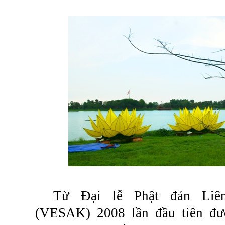
Từ Đại lễ Phật đản Liê
(VESAK) 2008 lần đầu tiên đượ