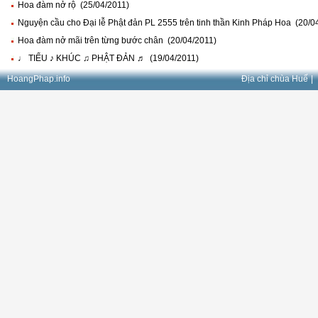
Hoa đàm nở rộ (25/04/2011)
Nguyện cầu cho Đại lễ Phật đản PL 2555 trên tinh thần Kinh Pháp Hoa (20/0
Hoa đàm nở mãi trên từng bước chân (20/04/2011)
♩ TIỂU ♪ KHÚC ♫ PHẬT ĐẢN ♬ (19/04/2011)
HoangPhap.info
Địa chỉ chùa Huế
|