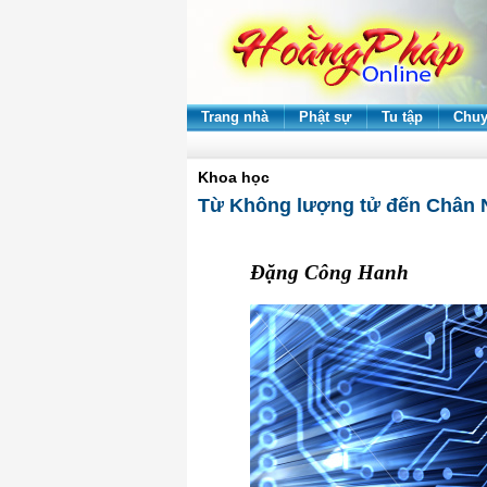
Trang nhà
Phật sự
Tu tập
Chuy
Khoa học
Từ Không lượng tử đến Chân 
Đặng Công Hanh