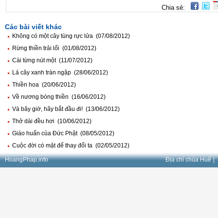
Chia sẻ:
Các bài viết khác
Không có một cây tùng rực lửa (07/08/2012)
Rừng thiền trải lối (01/08/2012)
Cài từng nút một (11/07/2012)
Lá cây xanh tràn ngập (28/06/2012)
Thiền hoa (20/06/2012)
Về nương bóng thiền (16/06/2012)
Và bây giờ, hãy bắt đầu đi! (13/06/2012)
Thở dài đều hơi (10/06/2012)
Giáo huấn của Đức Phật (08/05/2012)
Cuộc đời có mặt để thay đổi ta (02/05/2012)
HoangPhap.info
Địa chỉ chùa Huế
|