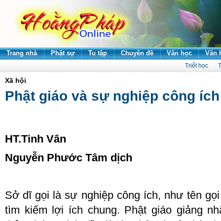
Trang nhà
Phật sự
Tu tập
Chuyên đề
Văn học
Văn 
Triết học
T
Xã hội
Phật giáo và sự nghiệp công ích
HT.Tinh Vân
Nguyễn Phước Tâm dịch
Sở dĩ gọi là sự nghiệp công ích, như tên gọ
tìm kiếm lợi ích chung. Phật giáo giảng n