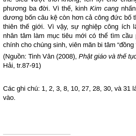
phương ba đời. Vì thế, kinh
Kim cang
nhấn
dương bốn câu kệ còn hơn cả công đức bố thí
thiên thế giới. Vì vậy, sự nghiệp công ích 
nhân tâm làm mục tiêu mới có thể tìm cầu 
chính cho chúng sinh, viên mãn bi tâm “đồng 
(
Nguồn:
Tinh Vân (2008),
Phật giáo và thế tụ
Hải, tr.
87
-
91
)
Các ghi chú: 1, 2, 3, 8, 10, 27, 28, 30, và 31
vào.