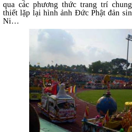
qua các phương thức trang trí chun
thiết lặp lại hình ảnh Đức Phật đản s
Ni…