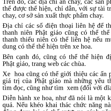
Trên đó, các địa chỉ ăn chay, các sản
thể được thể hiện, chỉ dẫn, với sự tài 
chay, cơ sở sản xuất thực phẩm chay.
Địa chỉ các số điện thoại liên hệ để 
thanh niên Phật giáo cũng có thể thể
thanh thiếu niên có thể liên hệ nếu 
dung có thể thể hiện trên xe hoa.
Bên cạnh đó, cũng có thể thể hiện đ
Phật giáo, trang web các chùa.
Xe
hoa cũng có thể giới thiệu các ấn
giá trị của Phật giáo mà những yêu t
tìm đọc, cũng như tìm
xem (đối với d
Diễn hành xe hoa, như đã nói là một k
quả. Nếu khéo khai thác chức năng này