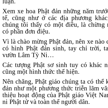
luận.
Xem xe hoa Phật đản những năm trư
tế, cũng như ở các địa phương khác
chúng tôi thấy có một điều, là chừng
có phần đơn điệu.
Vì là chào mừng Phật đản, nên xe nào 
có hình Phật đản sinh, tay chỉ trời, 
vườn Lâm Tỳ Ni…
Các tượng Phật sơ sinh tuy có khác 
cũng một hình thức thể hiện.
Nên chăng, Phật giáo chúng ta có thể 
đản như một phương thức triễn lãm văn
thiệu hoạt động của Phật giáo Việt N
ni Phật tử và toàn thể người dân.