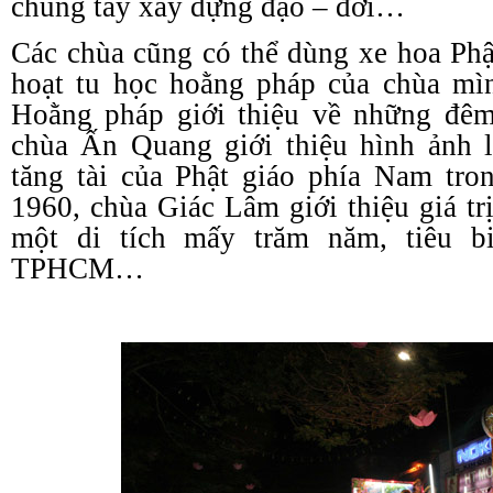
chung tay xây dựng đạo – đời…
Các chùa cũng có thể dùng xe hoa Phật
hoạt tu học hoằng pháp của chùa mì
Hoằng pháp giới thiệu về những đêm
chùa Ấn Quang giới thiệu hình ảnh l
tăng tài của Phật giáo phía Nam tr
1960, chùa Giác Lâm giới thiệu giá tr
một di tích mấy trăm năm, tiêu b
TPHCM…