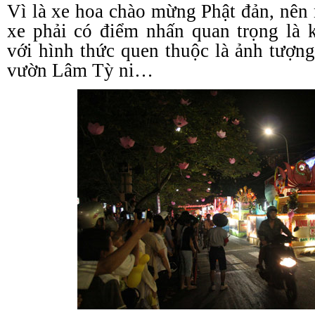
Vì là xe hoa chào mừng Phật đản, nên 
xe phải có điểm nhấn quan trọng là 
với hình thức quen thuộc là ảnh tượn
vườn Lâm Tỳ ni…