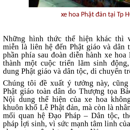
xe hoa Phật đản tại Tp
Những hình thức thể hiện khác thì
miễn là liên hệ đến Phật giáo và dân 
phần phía sau đoàn diễn hành xe hoa
thành một cuộc triển lãm sinh động
dung Phật giáo và dân tộc, di chuyển t
Chúng tôi đề xuất ý tưởng này, cũng
Phật giáo toàn dân do Thượng tọa B
Nội dung thể hiện của xe hoa không
khuôn khổ Lễ Phật đản, mà còn là nhân
mối quan hệ Đạo Pháp – Dân tộc, th
pháp lợi sinh, vì sức mạnh tâm linh của