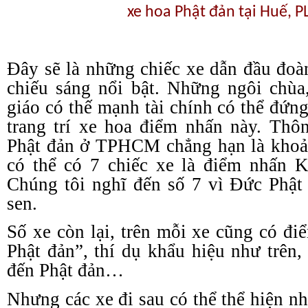
xe hoa Phật đản tại Huế, P
Đây sẽ là những chiếc xe dẫn đầu đoàn 
chiếu sáng nổi bật. Những ngôi chùa
giáo có thế mạnh tài chính có thể đứn
trang trí xe hoa điểm nhấn này. Thô
Phật đản ở TPHCM chẳng hạn là khoản
có thể có 7 chiếc xe là điểm nhấn 
Chúng tôi nghĩ đến số 7 vì Đức Phật
sen.
Số xe còn lại, trên mỗi xe cũng có 
Phật đản”, thí dụ khẩu hiệu như trên,
đến Phật đản…
Nhưng các xe đi sau có thể thể hiện nh