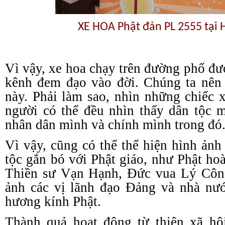
XE HOA Phật đản PL 2555 tại
Vì vậy, xe hoa chạy trên đường phố đư
kênh đem đạo vào đời. Chúng ta nên
này. Phải làm sao, nhìn những chiếc 
người có thể đều nhìn thấy dân tộc 
nhân dân mình và chính mình trong đó
Vì vậy, cũng có thể thể hiện hình ảnh
tộc gắn bó với Phật giáo, như Phật h
Thiền sư Vạn Hạnh, Đức vua Lý Côn
ảnh các vị lãnh đạo Đảng và nhà nướ
hương kính Phật.
Thành quả hoạt động từ thiện xã hội