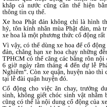
khắp cả nước cũng cần thể hiện bằ
thông tin cụ thể.
Xe hoa Phật đản không chỉ là hình t
hỷ, tôn kính nhân mùa Phật đản, mà tr
xe hoa là một phương thức cổ động rất 
Vì vậy, có thể dùng xe hoa để cổ động 
đản, chẳng hạn xe hoa chạy những đê
TPHCM có thể căng các băng rôn nội
6 giờ ngày rằm tháng 4 đến dự lễ Ph
Nghiêm”. Còn xe quận, huyện nào thì c
tại lễ đài quận huyện đó.
Cổ động cho việc ăn chay, trưởng dư
sinh, không giết chóc sinh vật nhằm
cũng có thể là nội dung cổ động của x