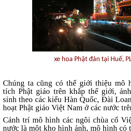
xe hoa Phật đản tại Huế, P
Chúng ta cũng có thể giới thiệu mô 
tích Phật giáo trên khắp thế giới, ả
sinh theo các kiểu Hàn Quốc, Đài Loa
hoạt Phật giáo Việt Nam ở các nước tr
Cảnh trí mô hình các ngôi chùa cổ Vi
nước là một kho hình ảnh, mô hình có t