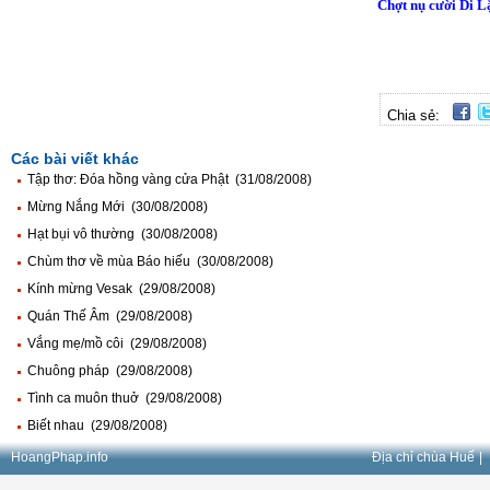
Chợt nụ cười Di L
Chia sẻ:
Các bài viết khác
Tập thơ: Đóa hồng vàng cửa Phật (31/08/2008)
Mừng Nắng Mới (30/08/2008)
Hạt bụi vô thường (30/08/2008)
Chùm thơ về mùa Báo hiếu (30/08/2008)
Kính mừng Vesak (29/08/2008)
Quán Thế Âm (29/08/2008)
Vắng mẹ/mồ côi (29/08/2008)
Chuông pháp (29/08/2008)
Tình ca muôn thuở (29/08/2008)
Biết nhau (29/08/2008)
HoangPhap.info
Địa chỉ chùa Huế
|