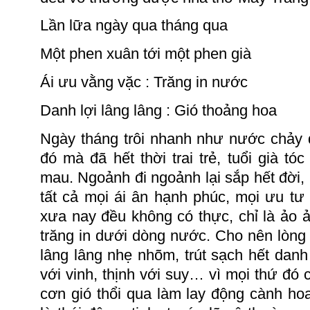
Lần lữa ngày qua tháng qua
Một phen xuân tới một phen già
Ái ưu vằng
vặc :
Trăng in nước
Danh lợi lâng
lâng :
Gió thoảng hoa
Ngày tháng trôi nhanh như nước chảy 
đó mà đã hết thời trai trẻ, tuổi già tó
mau.
Ngoảnh đi ngoảnh lại sắp hết đời,
tất cả mọi ái
ân
hạnh phúc, mọi ưu tư 
xưa nay đều không có thực, chỉ là ảo
trăng in dưới dòng nước. Cho nên lòng 
lâng lâng nhẹ nhõm, trút sạch hết danh 
với vinh, thịnh với suy… vì mọi thứ đó
cơn gió thổi qua làm
lay
động cành hoa