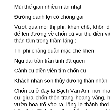
Mùi thế gian nhiều mặn nhạt
Đường danh lợi có chông gai
Vượt qua mọi thị phi, khen chê, khôn dạ
để lên đường về chốn cũ vui thú điền v
thân tâm trong thầm
lặng :
Thị phi chẳng quản mặc chê khen
Ngu
dại trần trần tính đã quen
Cảnh cũ điền viên tìm chốn cũ
Khách nhàn sơn thủy dưỡng thân nhàn
Chốn cũ ở đây là Bạch Vân Am, nơi nhà 
cư giữa chốn thôn trang hoang vắng, 
vườn hoa trổ vào ra, lặng lẽ thảnh thơi