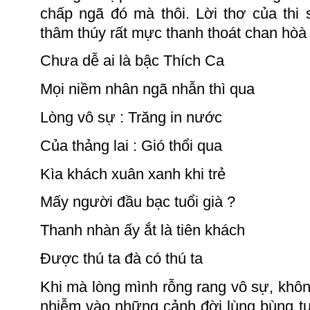
chấp ngã đó mà thôi. Lời thơ của thi 
thâm thúy rất mực thanh thoát chan
hòà 
Chưa dễ ai là bậc Thích Ca
Mọi niềm nhân ngã nhẫn thì qua
Lòng vô
sự :
Trăng in nước
Của thảng
lai :
Gió thổi qua
Kìa khách xuân xanh khi trẻ
Mấy người đầu bạc tuổi
già ?
Thanh nhàn ấy ắt là tiên khách
Được thú ta đà có thú ta
Khi mà lòng mình rỗng rang vô sự, khô
nhiễm vào những cảnh đời lùng bùng tục