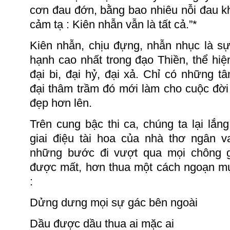
cơn đau đớn, bằng bao nhiêu nỗi đau k
cảm
tạ :
Kiên nhẫn vẫn là tất cả.”
*
Kiên nhẫn, chịu đựng, nhẫn nhục là s
hạnh cao nhất trong đạo Thiền, thể hiện
đại bi, đại hỷ, đại xả.
Chỉ có những t
đại thâm trầm đó mới làm cho cuộc đời
đẹp hơn lên.
Trên cung bậc thi ca, chúng ta lại lắ
giai điệu tài hoa của nhà thơ ngân 
những bước đi vượt qua mọi chông ga
được mất, hơn thua một cách ngoạn 
:
Dửng dưng mọi sự gác bên ngoài
Dầu được dầu thua ai mặc ai