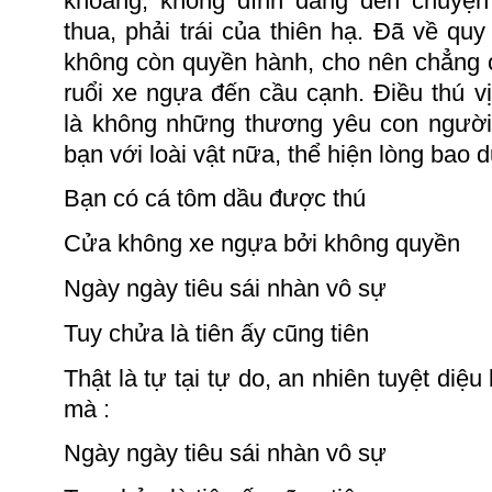
khoáng, không dính dáng đến chuyện 
thua, phải trái của thiên hạ.
Đã về quy ẩ
không còn quyền hành, cho nên chẳng 
ruổi
xe
ngựa đến cầu cạnh. Điều thú vị
là không những thương yêu con ngườ
bạn với loài vật nữa, thể hiện lòng bao
Bạn có cá tôm dầu được thú
Cửa không
xe
ngựa bởi không quyền
Ngày ngày tiêu sái nhàn vô sự
Tuy chửa là tiên ấy cũng tiên
Thật là tự tại tự do, an nhiên tuyệt diệu
mà :
Ngày ngày tiêu sái nhàn vô sự