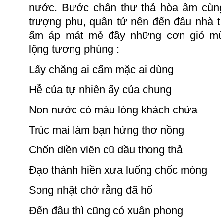
nước.
Bước chân thư thả hòa âm cùng
trượng phu, quân tử nên đến đâu nhà 
ấm áp mát mẻ đầy những cơn gió mù
lộng tương
phùng :
Lấy chăng ai cấm mặc ai dùng
Hễ của tự nhiên ấy của
chung
Non nước có màu lòng khách chứa
Trúc mai làm bạn hứng thơ nồng
Chốn điền viên cũ dầu thong thả
Đạo thánh hiền xưa luống chốc mòng
Song nhật chớ rằng đã hổ
Đến đâu thì cũng có xuân phong