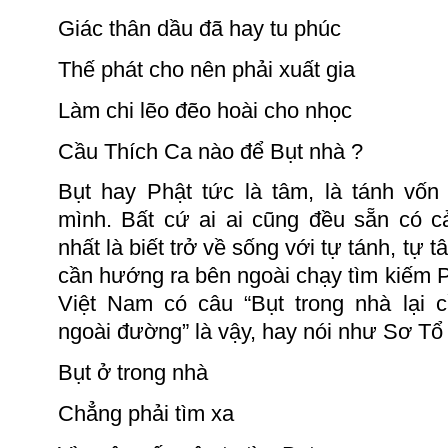
Giác thân dầu đã hay tu phúc
Thế phát cho nên phải xuất gia
Làm chi lẽo đẽo hoài cho nhọc
Cầu Thích Ca nào để Bụt
nhà ?
Bụt hay Phật tức là tâm, là tánh vốn
mình.
Bất cứ ai ai cũng đều sẵn có c
nhất là biết trở về sống với tự tánh, tự
cần hướng ra bên ngoài chạy tìm kiếm 
Việt Nam có câu “Bụt trong nhà lại 
ngoài đường” là vậy, hay nói như Sơ Tổ
Bụt ở trong nhà
Chẳng phải tìm xa