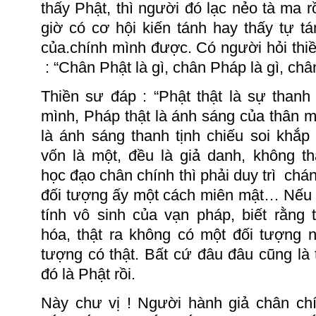
thấy Phật, thì người đó lạc nẻo tà ma r
giờ có cơ hội kiến tánh hay thấy tự tá
của.chính mình được. Có người hỏi th
:
“Chân Phật là gì, chân Pháp là gì, chân
Thiền sư
đáp :
“Phật thật là sự thanh
mình, Pháp thật là ánh sáng của thân m
là ánh sáng thanh tịnh chiếu soi khắp
vốn là một, đều là giả danh, không th
học đạo chân chính thì phải duy
trì
chá
đối tượng ấy một cách miên mật…
Nếu 
tính vô sinh của vạn pháp, biết rằng
hóa, thật ra không có một đối tượng 
tượng có thật.
Bất cứ đâu đâu cũng là t
đó là Phật rồi.
Này chư
vị !
Người hành giả chân chí