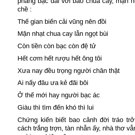
phàng bạc đãi với bao chua cay, mặn n
chề :
Thế gian biến cải vũng nên đồi
Mặn nhạt chua cay lẫn ngọt bùi
Còn tiền còn bạc còn đệ tử
Hết cơm hết rượu hết ông tôi
Xưa nay đều trọng người chân thật
Ai nấy đâu ưa kẻ đãi bôi
Ở thế mới hay người bạc ác
Giàu thì tìm đến khó thì lui
Chứng kiến biết bao cảnh đời tráo trở
cách trắng trợn, tàn nhẫn ấy, nhà thơ v