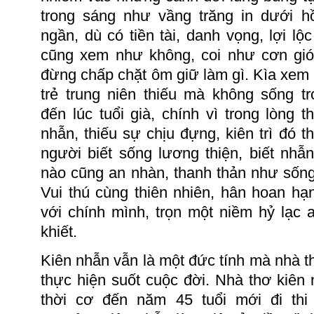
trong sáng như vầng trăng in dưới 
ngần, dù có tiền tài, danh vọng, lợi lộ
cũng xem như không, coi như cơn gió
đừng chấp chặt ôm giữ làm gì.
Kìa xem
trẻ trung niên thiếu mà không sống t
đến lúc tuổi già, chính vì trong lòng t
nhẫn, thiếu sự chịu đựng, kiên trì đó th
người biết sống lương thiện, biết nhẫn
nào cũng
an
nhàn, thanh thản như sống
Vui thú cùng thiên nhiên, hân hoan h
với chính mình, trọn một niềm hỷ lạc
khiết.
Kiên nhẫn vẫn là một đức tính mà nhà 
t
hực hiện suốt cuộc đời.
Nhà thơ kiên 
thời cơ đến năm 45 tuổi mới đi thi