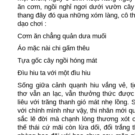
ăn cơm, ngồi nghỉ ngơi dưới vườn cây 
thang đây đó qua những xóm làng, cô t
dạo chơi :
Cơm
ăn
chẳng quản dưa muối
Áo mặc nài chi gấm thêu
Tựa gốc cây ngồi hóng mát
Đìu hiu ta với một đìu hiu
Sống giữa cảnh quạnh hiu vắng vẻ, tị
thơ vẫn an lạc, vẫn thưởng thức được
liêu với trăng thanh gió mát nhẹ lồng.
S
với chính mình như vậy, thi nhân mới q
sắc lẽ đời mà chạnh lòng thương xót 
thế thái cứ mãi còn lừa dối, đổi trắng 