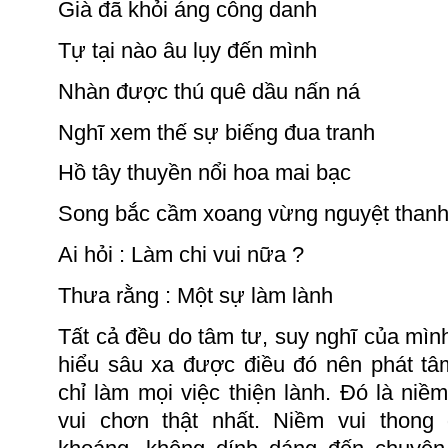
Già đã khỏi áng công danh
Tự tại nào âu lụy đến mình
Nhàn được thú quê dầu nấn ná
Nghĩ xem thế sự biếng đua tranh
Hồ tây thuyền nổi hoa mai bạc
Song bắc cầm xoang vừng nguyệt than
Ai
hỏi :
Làm chi vui nữa ?
Thưa
rằng :
Một sự làm lành
Tất cả đều do tâm tư, suy nghĩ của mình 
hiểu sâu xa
được điều đó nên phát tâ
chỉ làm mọi việc thiện lành. Đó là ni
vui chơn thật nhất.
Niềm vui thong 