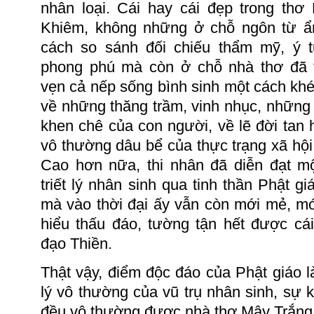
nhân loại. Cái hay cái đẹp trong thơ
Khiêm, không những ở chỗ ngôn từ ẩ
cách so sánh đối chiếu thẩm mỹ, ý 
phong phú mà còn ở chỗ nhà thơ đã t
vẹn cả nếp sống bình sinh một cách khéo 
về những thăng trầm, vinh nhục, những
khen chê của con người, về lẽ đời tan
vô thường dâu bể của thực trạng xã hội 
Cao hơn nữa, thi nhân đã diễn đạt m
triết lý nhân sinh qua tinh thần
Phật gi
mà vào thời đại ấy vẫn còn mới mẻ, mới
hiểu thấu đáo, tường tận hết được cái
đạo Thiền.
Thật vậy, điểm độc đáo của Phật giáo l
lý vô thường của vũ trụ nhân sinh, sự 
đều vô thường được nhà thơ Mây Trắng