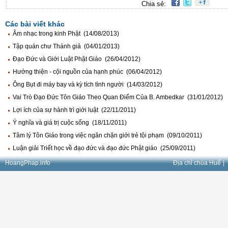
Chia sẻ:
Các bài viết khác
Âm nhạc trong kinh Phật (14/08/2013)
Tập quán chư Thánh giả (04/01/2013)
Đạo Đức và Giới Luật Phật Giáo (26/04/2012)
Hướng thiện - cội nguồn của hạnh phúc (06/04/2012)
Ông Bụt đi máy bay và kỳ tích tình người (14/03/2012)
Vai Trò Đạo Đức Tôn Giáo Theo Quan Điểm Của B. Ambedkar (31/01/2012)
Lợi ích của sự hành trì giới luật (22/11/2011)
Ý nghĩa và giá trị cuộc sống (18/11/2011)
Tâm lý Tôn Giáo trong việc ngăn chặn giới trẻ tội phạm (09/10/2011)
Luận giải Triết học về đạo đức và đạo đức Phật giáo (25/09/2011)
HoangPhap.info
Địa chỉ chùa Huế
|