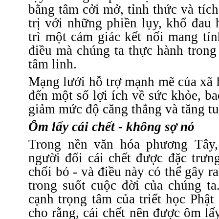
bằng tâm cởi mở, tỉnh thức và tích
trị với những phiền lụy, khổ đau
trì một cảm giác kết nối mang tín
điều mà chúng ta thực hành tron
tâm linh.
Mạng lưới hỗ trợ mạnh mẽ của xã 
đến một số lợi ích về sức khỏe, b
giảm mức độ căng thẳng và tăng tu
Ôm lấy cái chết - không sợ nó
Trong nền văn hóa phương Tây,
người đối cái chết được đặc trưn
chối bỏ - và điều này có thể gây r
trong suốt cuộc đời của chúng t
cạnh trọng tâm của triết học Phật
cho rằng, cái chết nên được ôm lấy