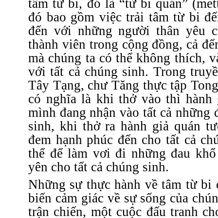
tâm từ bi, đó là “từ bi quán” (met
đó bao gồm việc trải tâm từ bi đ
đến với những người thân yêu c
thành viên trong cộng đồng, cả đ
mà chúng ta có thể không thích, v
với tất cả chúng sinh. Trong truy
Tây Tạng, chư Tăng thực tập Tong
có nghĩa là khi thở vào thì hành
mình đang nhận vào tất cả những 
sinh, khi thở ra hành giả quán t
đem hạnh phúc đến cho tất cả ch
thể để làm vơi đi những đau khổ
yên cho tất cả chúng sinh.
Những sự thực hành về tâm từ bi 
biến cảm giác về sự sống của chún
trận chiến, một cuộc đấu tranh c