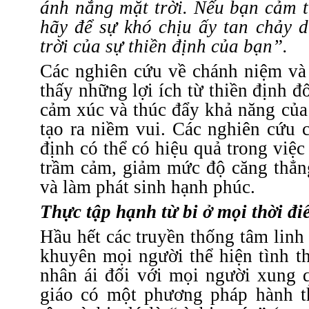
ánh nắng mặt trời. Nếu bạn cảm t
hãy để sự khó chịu ấy tan chảy 
trời của sự thiền định của bạn”.
Các nghiên cứu về chánh niệm và 
thấy những lợi ích từ thiền định đ
cảm xúc và thúc đẩy khả năng của
tạo ra niềm vui.
Các nghiên cứu c
định có thể có hiệu quả trong việc
trầm cảm, giảm mức độ căng thẳn
và làm phát sinh hạnh phúc.
Thực tập hạnh từ bi ở mọi thời đ
Hầu hết các truyền thống tâm lin
khuyên mọi người thể hiện tình t
nhân ái đối với mọi người xung 
giáo có một phương pháp hành th