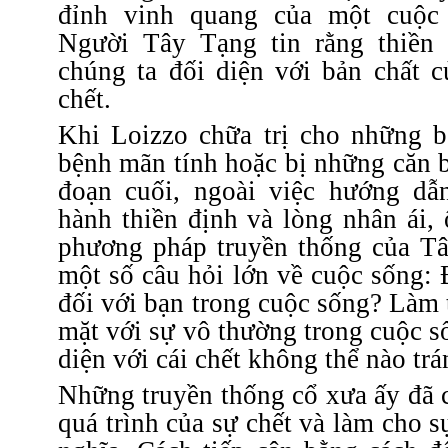
đỉnh vinh quang của một cuộc 
Người Tây Tạng tin rằng thiền 
chúng ta đối diện với bản chất c
chết.
Khi Loizzo chữa trị cho những 
bệnh mãn tính hoặc bị những căn 
đoạn cuối, ngoài việc hướng dẫ
hành thiền định và lòng nhân ái,
phương pháp truyền thống của Tâ
một số câu hỏi lớn về cuộc sống: 
đối với bạn trong cuộc sống? Làm 
mặt với sự vô thường trong cuộc s
diện với cái chết không thể nào tr
Những truyền thống cổ xưa ấy đã 
quá trình của sự chết và làm cho s