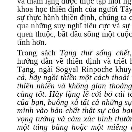
và thầm lặng được thực tập mỗi ngà
khoa học thiền định của người Tâ
sự thực hành thiền định, chúng ta 
qua những suy nghĩ tiêu cực và s
quen thuộc, bắt đầu sống một cuộc
tĩnh hơn.
Trong sách
Tạng
thư
sống chết
hướng dẫn về thiền định và triết
Tạng, ngài Sogyal Rinpoche khu
cả, hãy ngồi thiền một cách thoải
thiên nhiên và không gian thoán
càng tốt. Hãy lặng lẽ cởi bỏ cái 
của bạn, buông xả tất cả những sự
mình vào bản chất thật sự của b
vọng tưởng và cảm xúc bình thườ
một tảng băng hoặc một miếng