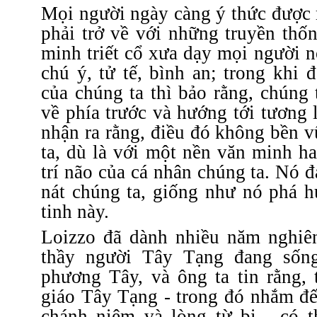
Mọi người ngày càng ý thức được 
phải trở về với những truyền thốn
minh triết cổ xưa dạy mọi người n
chú ý, tử tế, bình an; trong khi đ
của chúng ta thì bảo rằng, chúng
về phía trước và hướng tới tương l
nhận ra rằng, điều đó không bền 
ta, dù là với một nền văn minh h
trí não của cá nhân chúng ta.
Nó đ
nát chúng ta, giống như nó phá h
tinh này.
Loizzo đã dành nhiều năm nghiê
thầy người Tây Tạng đang số
phương Tây, và ông ta tin rằng, 
giáo Tây Tạng - trong đó nhắm đế
chánh niệm và lòng từ bi - có t