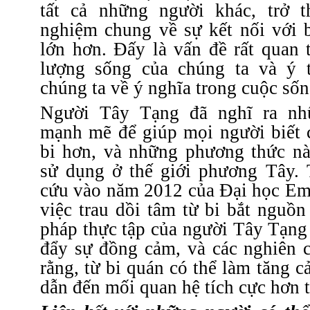
tất cả những người khác, trở t
nghiệm chung về sự kết nối với b
lớn hơn.
Đấy là vấn đề rất quan 
lượng sống của chúng ta và ý 
chúng ta về ý nghĩa trong cuộc sốn
Người Tây Tạng đã nghĩ ra nh
mạnh mẽ để giúp mọi người biết c
bi hơn, và những phương thức n
sử dụng ở thế giới phương Tây.
T
cứu vào năm 2012 của Đại học Emo
việc trau dồi tâm từ bi bắt nguồ
pháp thực tập của người Tây Tạng 
đẩy sự đồng cảm, và các nghiên c
rằng, từ bi quán có thể làm tăng c
dẫn đến mối quan hệ tích cực hơn t