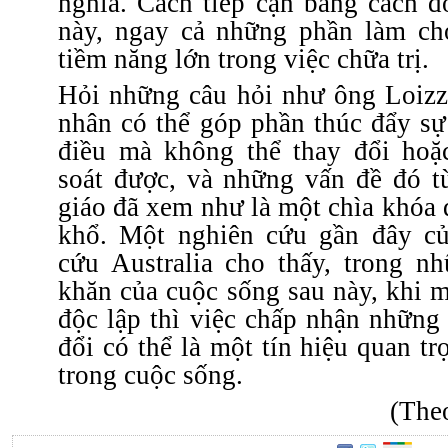
nghĩa.
Cách tiếp cận bằng cách đố
này, ngay cả những phần làm ch
tiềm năng lớn trong việc chữa trị.
Hỏi những câu hỏi như ông Loizz
nhân có thể góp phần thúc đẩy s
điều mà không thể thay đổi hoặ
soát được, và những vấn đề đó từ
giáo đã xem như là một chìa khóa 
khổ.
Một nghiên cứu gần đây củ
cứu Australia cho thấy, trong n
khăn của cuộc sống sau này, khi 
độc lập thì việc chấp nhận những
đổi có thể là một tín hiệu quan tr
trong cuộc sống.
(Th