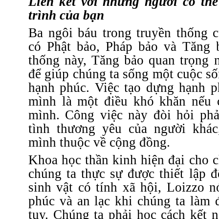
Liên kết với những người có th
trình của bạn
Ba ngôi báu trong truyền thống 
có Phật bảo, Pháp bảo và Tăng 
thống này, Tăng bảo quan trọng 
để giúp chúng ta sống một cuộc s
hạnh phúc.
Việc tạo dựng hạnh p
mình là một điều khó khăn nếu 
mình.
Công việc này đòi hỏi phả
tình thương yêu của người khác
mình thuộc về cộng đồng.
Khoa học thần kinh hiện đại cho c
chúng ta thực sự được thiết lập 
sinh vật có tính xã hội, Loizzo n
phúc và an lạc khi chúng ta làm 
tụy.
Chúng ta phải học cách kết n