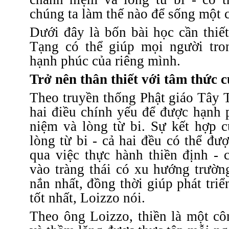
chúng ta làm thế nào để sống một 
Dưới đây là bốn bài học cần thiế
Tạng có thể giúp mọi người tr
hạnh phúc của riêng mình.
Trở nên thân thiết với tâm thức 
Theo truyền thống Phật giáo Tây 
hai điều chính yếu để được hạnh 
niệm và lòng từ bi. Sự kết hợp 
lòng từ bi - cả hai đều có thể đượ
qua việc thực hành thiền định - 
vào tràng thái có xu hướng trườn
nắn nhất, đồng thời giúp phát triể
tốt nhất, Loizzo nói.
Theo ông Loizzo, thiền là một cô