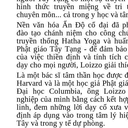
hình thức truyền miệng về tri 
chuyên môn... cả trong y học và tâ
Nền văn hóa Ấn Độ cổ đại đã ph
đào tạo chánh niệm cho công ch
truyền thống Hatha Yoga và huấ
Phật giáo Tây Tạng - để đảm bảo
của việc thiền định và tính tích
dạy cho mọi người, Loizzo giải thí
Là một bác sĩ tâm thần học được đ
Harvard và là một học giả Phật giá
Đại học Columbia, ông Loizzo
nghiệp của mình bằng cách kết hợ
linh, đem những lời dạy cổ xưa v
định áp dụng vào trong tâm lý hi
Tây và trong y tế dự phòng.