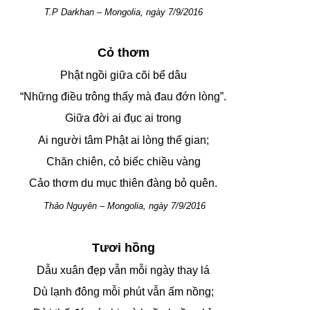
T.P Darkhan – Mongolia, ngày 7/9/2016
Cỏ thơm
Phật ngồi giữa cõi bể dâu
“Những điều trông thấy mà đau đớn lòng”.
Giữa đời ai đục ai trong
Ai người tâm Phật ai lòng thế gian;
Chăn chiên, cỏ biếc chiều vàng
Cảo thơm du mục thiên đàng bỏ quên.
Thảo Nguyên – Mongolia, ngày 7/9/2016
Tươi hồng
Dẫu xuân đẹp vẫn mỗi ngày thay lá
Dù lạnh đông mỗi phút vẫn ấm nồng;