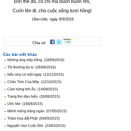
Đời thế đó, có chi mà buồn buồn nhỉ,
Cười lên đi, cho cuộc sống tươi hồng!
Ulan-Ude, ngày 8/9/2016
Chia sẻ:
Các bài viết khác
Những áng mây trắng (18/09/2016)
Tôi thường âu lo (26/08/2016)
Nếu như có một ngày (13/12/2015)
Chân Tình Của Mây (12/10/2015)
Cảm hứng trời Âu (14/09/2015)
Trang thơ đạo hiếu (26/08/2015)
Ước Mơ (19/08/2015)
Mênh mông trăng ngàn (07/05/2015)
Thảm họa đất Phật (04/05/2015)
Nguyên Vẹn Cuộc Đời (23/03/2015)