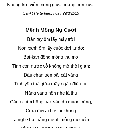
Khung trời viễn mộng giữa hoàng hôn xưa.
Sankt Perterburg, ngày 29/8/2016
Mênh Mông Nụ Cười
Bàn tay ôm lấy mây trời
Non xanh ôm lấy cuộc đời tự do;
Bai-kan đông mộng thu mơ
Tình con nước vỗ không mờ thời gian;
Dấu chân trên bãi cát vàng
Tình yêu thả giữa mấy ngàn điệu ru;
Nắng vàng hôn nhẹ lá thu
Cánh chim hồng hạc vân du muôn trùng;
Giữa đời ai biết ai không
Ta nghe hạt nắng mênh mông nụ cười.