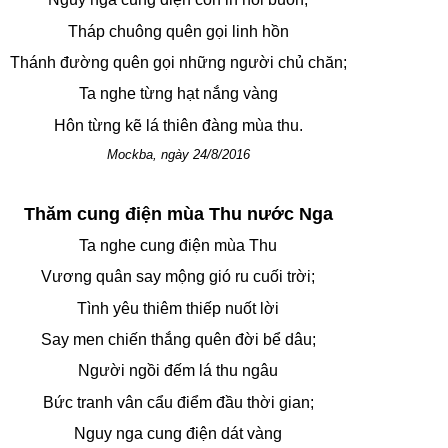
Tháp chuông quên gọi linh hồn
Thánh đường quên gọi những người chủ chăn;
Ta nghe từng hạt nắng vàng
Hôn từng kẽ lá thiên đàng mùa thu.
Mockba, ngày 24/8/2016
Thăm cung điện mùa Thu nước Nga
Ta nghe cung điện mùa Thu
Vương quân say mộng gió ru cuối trời;
Tình yêu thiêm thiếp nuốt lời
Say men chiến thắng quên đời bể dâu;
Người ngồi đếm lá thu ngâu
Bức tranh vân cẩu điểm đầu thời gian;
Nguy nga cung điện dát vàng