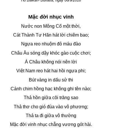
Hồ Baikan- Buriatia, ngày 06/9/2016
Mặc đời nhục vinh
Nước non Mông Cổ một thời,
Cát Thành Tư Hãn hát lời chiêm bao;
Ngựa reo nhuộm đỏ máu đào
Châu Âu sóng dậy khóc gào cuộc chơi;
Á Châu không nói nên lời
Việt Nam reo hát hai hồi ngựa phi;
Bút vàng in dấu sử thi
Cánh chim hồng hạc không ghi tên nào;
Thả hồn giữa cõi trăng sao
Thả thơ cho gió đùa vào vô phương;
Thả ta đi giữa vô thường
Mặc đời vinh nhục chẳng vương gót hài.